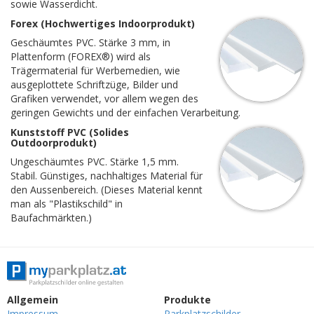
sowie Wasserdicht.
Forex (Hochwertiges Indoorprodukt)
Geschäumtes PVC. Stärke 3 mm, in
Plattenform (FOREX®) wird als
Trägermaterial für Werbemedien, wie
ausgeplottete Schriftzüge, Bilder und
Grafiken verwendet, vor allem wegen des
geringen Gewichts und der einfachen Verarbeitung.
Kunststoff PVC (Solides
Outdoorprodukt)
Ungeschäumtes PVC. Stärke 1,5 mm.
Stabil. Günstiges, nachhaltiges Material für
den Aussenbereich. (Dieses Material kennt
man als "Plastikschild" in
Baufachmärkten.)
Allgemein
Produkte
Impressum
Parkplatzschilder