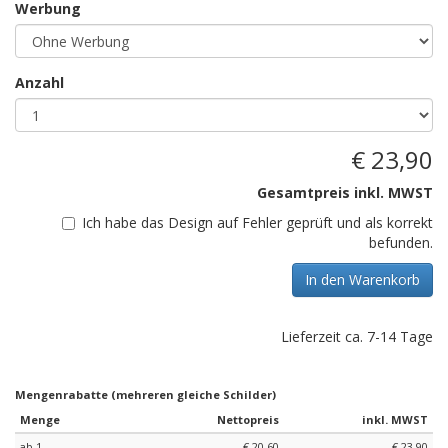
Werbung
Anzahl
€ 23,90
Gesamtpreis inkl. MWST
Ich habe das Design auf Fehler geprüft und als korrekt
befunden.
In den Warenkorb
Lieferzeit ca. 7-14 Tage
Mengenrabatte (mehreren gleiche Schilder)
Menge
Nettopreis
inkl. MWST
ab 1
€ 20,60
€ 23,90