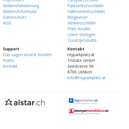
Widerrufsbelehrung
Parkverbotsschilder
Widerrufsformular
Halteverbotsschilder
Datenschutz
Wegweiser
AGB
Hinweisschilder
Preis-Knüller
Leere Vorlagen
Zusatzprodukte
Support
Kontakt
Das sagen unsere Kunden
myparkplatz.at
Konto
Tristate GmbH
Kontakt
Seestrasse 96
8706 Uetikon
info@myparkplatz.at