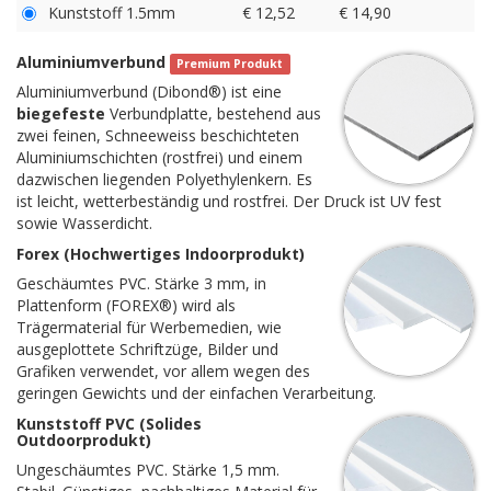
Kunststoff 1.5mm
€ 12,52
€ 14,90
Aluminiumverbund
Premium Produkt
Aluminiumverbund (Dibond®) ist eine
biegefeste
Verbundplatte, bestehend aus
zwei feinen, Schneeweiss beschichteten
Aluminiumschichten (rostfrei) und einem
dazwischen liegenden Polyethylenkern. Es
ist leicht, wetterbeständig und rostfrei. Der Druck ist UV fest
sowie Wasserdicht.
Forex (Hochwertiges Indoorprodukt)
Geschäumtes PVC. Stärke 3 mm, in
Plattenform (FOREX®) wird als
Trägermaterial für Werbemedien, wie
ausgeplottete Schriftzüge, Bilder und
Grafiken verwendet, vor allem wegen des
geringen Gewichts und der einfachen Verarbeitung.
Kunststoff PVC (Solides
Outdoorprodukt)
Ungeschäumtes PVC. Stärke 1,5 mm.