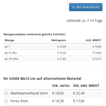
In den Warenkorb
Lieferzeit ca. 7-14 Tage
Mengenrabatte (mehreren gleiche Schilder)
Menge
Nettopreis
inkl. MWST
ab 1
€ 12,84
€ 14,90
ab 5 (-4%)
€ 12,33
€ 14,30
ab 10 (-8%)
€ 11,82
€ 13,71
Ihr Schild 40x12 cm auf alternativem Material
Stk. netto
Stk. inkl. MWST
Aluminiumverbund 2mm
€ 18,82
€ 22,40
Forex 3mm
€ 14,78
€ 17,60