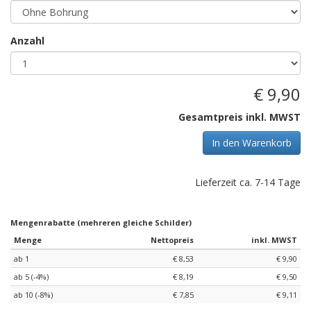
Anzahl
€ 9,90
Gesamtpreis inkl. MWST
In den Warenkorb
Lieferzeit ca. 7-14 Tage
Mengenrabatte (mehreren gleiche Schilder)
Menge
Nettopreis
inkl. MWST
ab 1
€ 8,53
€ 9,90
ab 5 (-4%)
€ 8,19
€ 9,50
ab 10 (-8%)
€ 7,85
€ 9,11