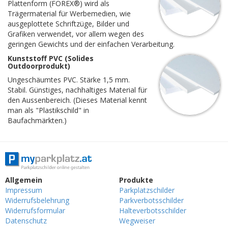
Plattenform (FOREX®) wird als
Trägermaterial für Werbemedien, wie
ausgeplottete Schriftzüge, Bilder und
Grafiken verwendet, vor allem wegen des
geringen Gewichts und der einfachen Verarbeitung.
Kunststoff PVC (Solides
Outdoorprodukt)
Ungeschäumtes PVC. Stärke 1,5 mm.
Stabil. Günstiges, nachhaltiges Material für
den Aussenbereich. (Dieses Material kennt
man als "Plastikschild" in
Baufachmärkten.)
Allgemein
Produkte
Impressum
Parkplatzschilder
Widerrufsbelehrung
Parkverbotsschilder
Widerrufsformular
Halteverbotsschilder
Datenschutz
Wegweiser