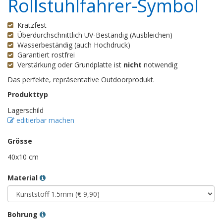
Rollstuhlfahrer-Symbol
Kratzfest
Überdurchschnittlich UV-Beständig (Ausbleichen)
Wasserbeständig (auch Hochdruck)
Garantiert rostfrei
Verstärkung oder Grundplatte ist
nicht
notwendig
Das perfekte, repräsentative Outdoorprodukt.
Produkttyp
Lagerschild
editierbar machen
Grösse
40x10 cm
Material
Bohrung