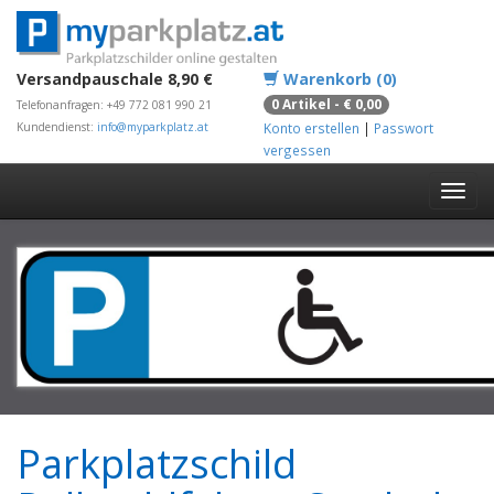
Versandpauschale 8,90 €
Warenkorb (0)
0 Artikel - € 0,00
Telefonanfragen: +49 772 081 990 21
Kundendienst:
info@myparkplatz.at
Konto erstellen
|
Passwort
vergessen
Parkplatzschild