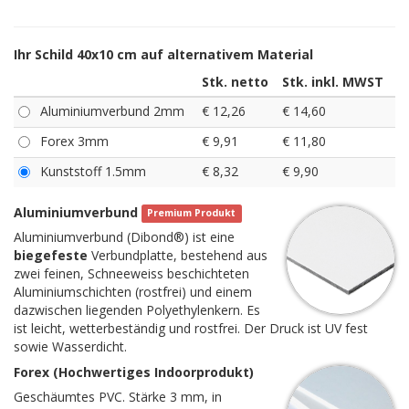
Ihr Schild 40x10 cm auf alternativem Material
Stk. netto
Stk. inkl. MWST
Aluminiumverbund 2mm
€ 12,26
€ 14,60
Forex 3mm
€ 9,91
€ 11,80
Kunststoff 1.5mm
€ 8,32
€ 9,90
Aluminiumverbund
Premium Produkt
Aluminiumverbund (Dibond®) ist eine
biegefeste
Verbundplatte, bestehend aus
zwei feinen, Schneeweiss beschichteten
Aluminiumschichten (rostfrei) und einem
dazwischen liegenden Polyethylenkern. Es
ist leicht, wetterbeständig und rostfrei. Der Druck ist UV fest
sowie Wasserdicht.
Forex (Hochwertiges Indoorprodukt)
Geschäumtes PVC. Stärke 3 mm, in