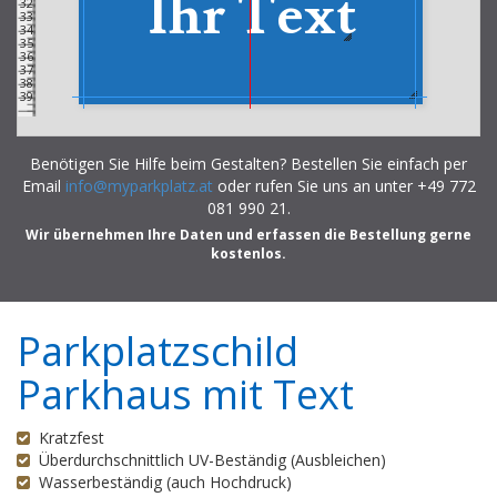
Ihr Text
32
33
34
35
36
37
38
39
Benötigen Sie Hilfe beim Gestalten? Bestellen Sie einfach per
Email
info@myparkplatz.at
oder rufen Sie uns an unter +49 772
081 990 21.
Wir übernehmen Ihre Daten und erfassen die Bestellung gerne
kostenlos.
Parkplatzschild
Parkhaus mit Text
Kratzfest
Überdurchschnittlich UV-Beständig (Ausbleichen)
Wasserbeständig (auch Hochdruck)