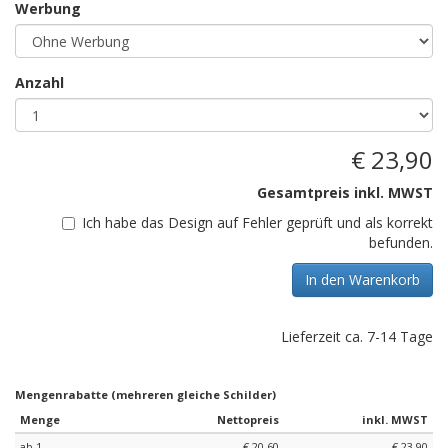
Werbung
Anzahl
€ 23,90
Gesamtpreis inkl. MWST
Ich habe das Design auf Fehler geprüft und als korrekt
befunden.
In den Warenkorb
Lieferzeit ca. 7-14 Tage
Mengenrabatte (mehreren gleiche Schilder)
Menge
Nettopreis
inkl. MWST
ab 1
€ 20,60
€ 23,90