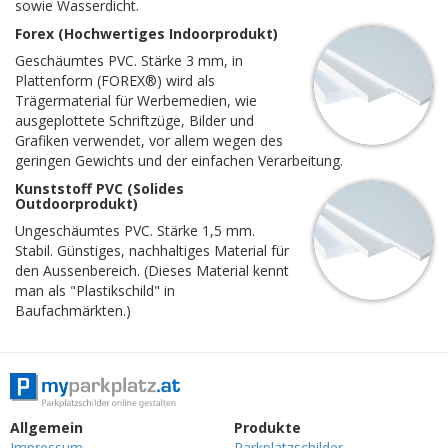
sowie Wasserdicht.
Forex (Hochwertiges Indoorprodukt)
Geschäumtes PVC. Stärke 3 mm, in
Plattenform (FOREX®) wird als
Trägermaterial für Werbemedien, wie
ausgeplottete Schriftzüge, Bilder und
Grafiken verwendet, vor allem wegen des
geringen Gewichts und der einfachen Verarbeitung.
Kunststoff PVC (Solides
Outdoorprodukt)
Ungeschäumtes PVC. Stärke 1,5 mm.
Stabil. Günstiges, nachhaltiges Material für
den Aussenbereich. (Dieses Material kennt
man als "Plastikschild" in
Baufachmärkten.)
Allgemein
Produkte
Impressum
Parkplatzschilder