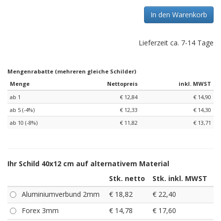
In den Warenkorb
Lieferzeit ca. 7-14 Tage
Mengenrabatte (mehreren gleiche Schilder)
Menge
Nettopreis
inkl. MWST
ab 1
€ 12,84
€ 14,90
ab 5 (-4%)
€ 12,33
€ 14,30
ab 10 (-8%)
€ 11,82
€ 13,71
Ihr Schild 40x12 cm auf alternativem Material
Stk. netto
Stk. inkl. MWST
Aluminiumverbund 2mm
€ 18,82
€ 22,40
Forex 3mm
€ 14,78
€ 17,60