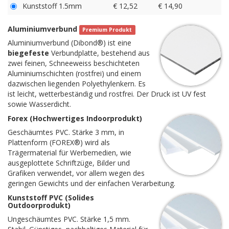
Kunststoff 1.5mm
€ 12,52
€ 14,90
Aluminiumverbund
Premium Produkt
Aluminiumverbund (Dibond®) ist eine
biegefeste
Verbundplatte, bestehend aus
zwei feinen, Schneeweiss beschichteten
Aluminiumschichten (rostfrei) und einem
dazwischen liegenden Polyethylenkern. Es
ist leicht, wetterbeständig und rostfrei. Der Druck ist UV fest
sowie Wasserdicht.
Forex (Hochwertiges Indoorprodukt)
Geschäumtes PVC. Stärke 3 mm, in
Plattenform (FOREX®) wird als
Trägermaterial für Werbemedien, wie
ausgeplottete Schriftzüge, Bilder und
Grafiken verwendet, vor allem wegen des
geringen Gewichts und der einfachen Verarbeitung.
Kunststoff PVC (Solides
Outdoorprodukt)
Ungeschäumtes PVC. Stärke 1,5 mm.