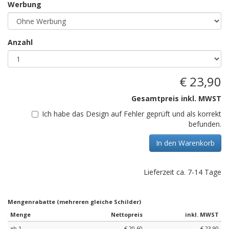
Werbung
Anzahl
€ 23,90
Gesamtpreis inkl. MWST
Ich habe das Design auf Fehler geprüft und als korrekt
befunden.
In den Warenkorb
Lieferzeit ca. 7-14 Tage
Mengenrabatte (mehreren gleiche Schilder)
Menge
Nettopreis
inkl. MWST
ab 1
€ 20,60
€ 23,90