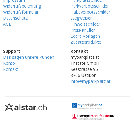
Widerrufsbelehrung
Parkverbotsschilder
Widerrufsformular
Halteverbotsschilder
Datenschutz
Wegweiser
AGB
Hinweisschilder
Preis-Knüller
Leere Vorlagen
Zusatzprodukte
Support
Kontakt
Das sagen unsere Kunden
myparkplatz.at
Konto
Tristate GmbH
Kontakt
Seestrasse 96
8706 Uetikon
info@myparkplatz.at