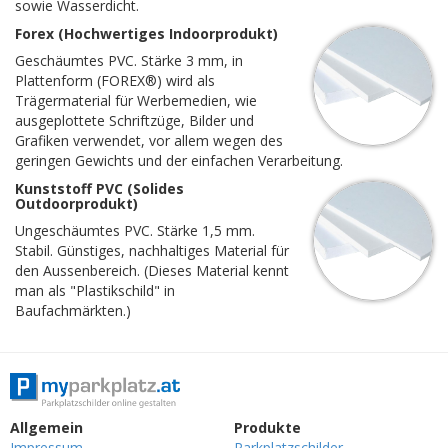
sowie Wasserdicht.
Forex (Hochwertiges Indoorprodukt)
Geschäumtes PVC. Stärke 3 mm, in
Plattenform (FOREX®) wird als
Trägermaterial für Werbemedien, wie
ausgeplottete Schriftzüge, Bilder und
Grafiken verwendet, vor allem wegen des
geringen Gewichts und der einfachen Verarbeitung.
Kunststoff PVC (Solides
Outdoorprodukt)
Ungeschäumtes PVC. Stärke 1,5 mm.
Stabil. Günstiges, nachhaltiges Material für
den Aussenbereich. (Dieses Material kennt
man als "Plastikschild" in
Baufachmärkten.)
Allgemein
Produkte
Impressum
Parkplatzschilder